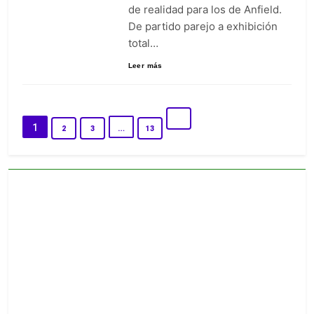
de realidad para los de Anfield.
De partido parejo a exhibición
total…
Leer más
1
…
2
3
13