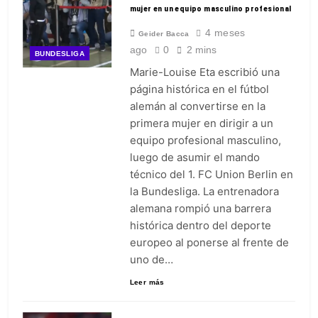
mujer en un equipo masculino profesional
4 meses
Geider Bacca
ago
0
2 mins
BUNDESLIGA
Marie-Louise Eta escribió una
página histórica en el fútbol
alemán al convertirse en la
primera mujer en dirigir a un
equipo profesional masculino,
luego de asumir el mando
técnico del 1. FC Union Berlin en
la Bundesliga. La entrenadora
alemana rompió una barrera
histórica dentro del deporte
europeo al ponerse al frente de
uno de…
Leer más