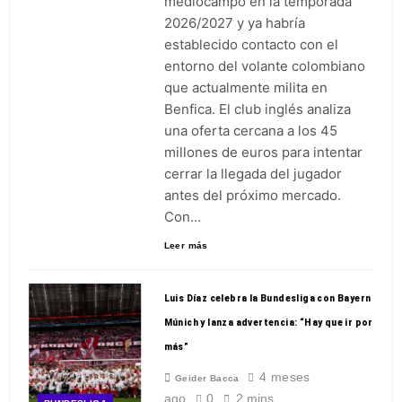
mediocampo en la temporada
2026/2027 y ya habría
establecido contacto con el
entorno del volante colombiano
que actualmente milita en
Benfica. El club inglés analiza
una oferta cercana a los 45
millones de euros para intentar
cerrar la llegada del jugador
antes del próximo mercado.
Con…
Leer más
Luis Díaz celebra la Bundesliga con Bayern
Múnich y lanza advertencia: “Hay que ir por
más”
4 meses
Geider Bacca
ago
0
2 mins