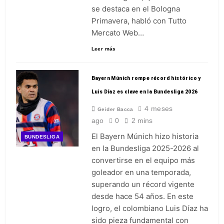
se destaca en el Bologna
Primavera, habló con Tutto
Mercato Web…
Leer más
Bayern Múnich rompe récord histórico y
Luis Díaz es clave en la Bundesliga 2026
4 meses
Geider Bacca
ago
0
2 mins
El Bayern Múnich hizo historia
BUNDESLIGA
en la Bundesliga 2025-2026 al
convertirse en el equipo más
goleador en una temporada,
superando un récord vigente
desde hace 54 años. En este
logro, el colombiano Luis Díaz ha
sido pieza fundamental con