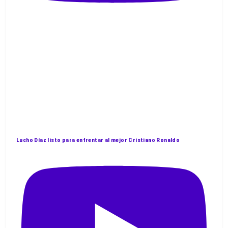
Lucho Díaz listo para enfrentar al mejor Cristiano Ronaldo