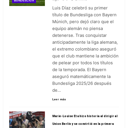
BUNDESLIGA
Luis Díaz celebró su primer
título de Bundesliga con Bayern
Múnich, pero dejó claro que el
equipo alemán no piensa
detenerse. Tras conquistar
anticipadamente la liga alemana,
el extremo colombiano aseguró
que el club mantiene la ambición
de pelear por todos los títulos
de la temporada. El Bayern
aseguró matemáticamente la
Bundesliga 2025/26 después
de…
Leer más
Marie-Louise Eta hizo historia al dirigir al
Union Berlín y se convirtió en la primera