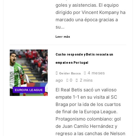
goles y asistencias. El equipo
dirigido por Vincent Kompany ha
marcado una época gracias a
su…
Leer más
Cucho responde y Betis rescata un
empate en Portugal
4 meses
Geider Bacca
ago
0
2 mins
El Real Betis sacó un valioso
EUROPA LEAGUE
empate 1-1 en su visita al SC
Braga por la ida de los cuartos
de final de la Europa League.
Protagonismo colombiano: gol
de Juan Camilo Hernández y
regreso a las canchas de Nelson