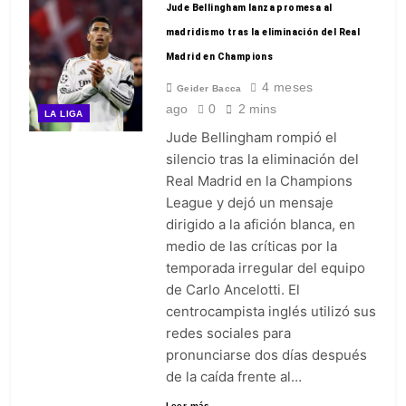
Jude Bellingham lanza promesa al
madridismo tras la eliminación del Real
Madrid en Champions
4 meses
Geider Bacca
ago
0
2 mins
LA LIGA
Jude Bellingham rompió el
silencio tras la eliminación del
Real Madrid en la Champions
League y dejó un mensaje
dirigido a la afición blanca, en
medio de las críticas por la
temporada irregular del equipo
de Carlo Ancelotti. El
centrocampista inglés utilizó sus
redes sociales para
pronunciarse dos días después
de la caída frente al…
Leer más