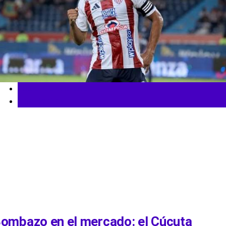
Fútbol Colombiano
Liga BetPlay
ombazo en el mercado: el Cúcuta