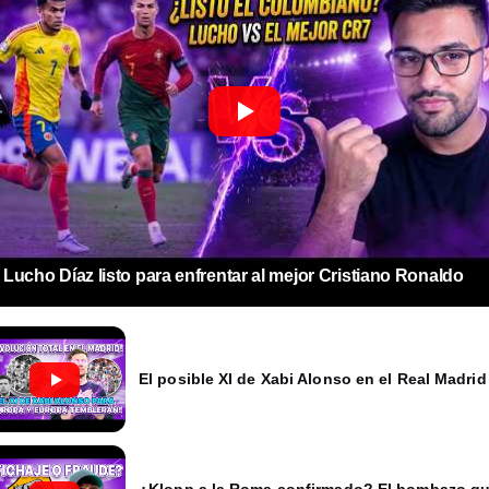
Lucho Díaz listo para enfrentar al mejor Cristiano Ronaldo
El posible XI de Xabi Alonso en el Real Madrid