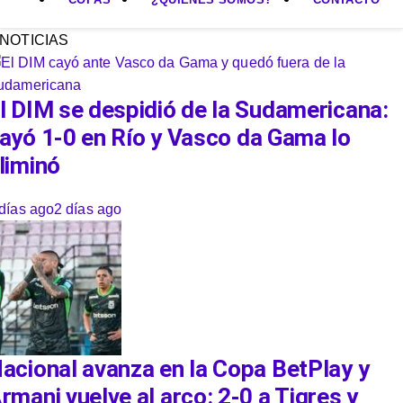
NOTICIAS
l DIM se despidió de la Sudamericana:
ayó 1-0 en Río y Vasco da Gama lo
liminó
días ago
2 días ago
acional avanza en la Copa BetPlay y
rmani vuelve al arco: 2-0 a Tigres y