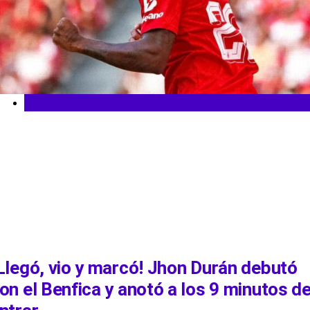
Fútbol Colombiano
Llegó, vio y marcó! Jhon Durán debutó
on el Benfica y anotó a los 9 minutos d