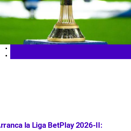
Fútbol Colombiano
Liga BetPlay
rranca la Liga BetPlay 2026-II: