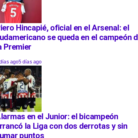
iero Hincapié, oficial en el Arsenal: el
udamericano se queda en el campeón 
a Premier
días ago
5 días ago
larmas en el Junior: el bicampeón
rrancó la Liga con dos derrotas y sin
umar puntos