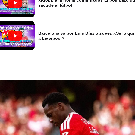
¿Klopp a la Roma confirmado? El bombazo q
sacude al fútbol
Barcelona va por Luis Díaz otra vez ¿Se lo qui
a Liverpool?