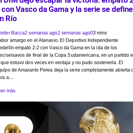
l DIM dejó escapar la victoria: empató 
 con Vasco da Gama y la serie se define
n Río
eider Bacca
2 semanas ago
2 semanas ago
0
3 mins
abor amargo en el Atanasio. El Deportivo Independiente
edellín empató 2-2 con Vasco da Gama en la ida de los
eciseisavos de final de la Copa Sudamericana, en un partido 
 que estuvo dos veces en ventaja y no pudo sostenerla. El
quipo de Amaranto Perea deja la serie completamente abierta 
ara a…
eer más