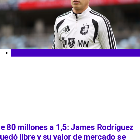
Fútbol Colombiano
e 80 millones a 1,5: James Rodríguez
uedó libre y su valor de mercado se