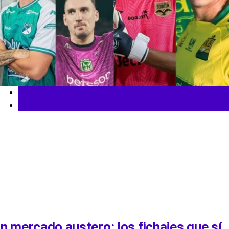
Fútbol Colombiano
Liga BetPlay
n mercado austero: los fichajes que sí