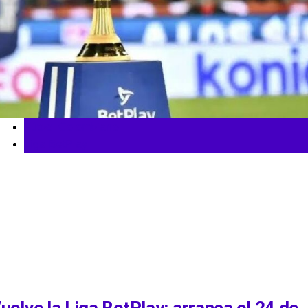
Fútbol Colombiano
Liga BetPlay