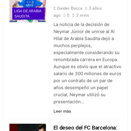
Geider Bacca
3 años
LIGA DE ARABIA
ago
0
2 mins
SAUDITA
La noticia de la decisión de
Neymar Júnior de unirse al Al
Hilal de Arabia Saudita dejó a
muchos perplejos,
especialmente considerando su
renombrada carrera en Europa.
Aunque es obvio que el atractivo
salario de 300 millones de euros
por un contrato de un par de
años desempeñó un papel
crucial, Neymar utilizó su
presentación…
Leer más
El deseo del FC Barcelona: