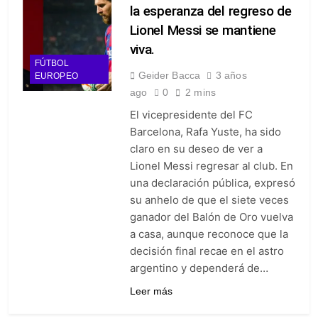
la esperanza del regreso de
Lionel Messi se mantiene
viva.
FÚTBOL
Geider Bacca
3 años
EUROPEO
ago
0
2 mins
El vicepresidente del FC
Barcelona, Rafa Yuste, ha sido
claro en su deseo de ver a
Lionel Messi regresar al club. En
una declaración pública, expresó
su anhelo de que el siete veces
ganador del Balón de Oro vuelva
a casa, aunque reconoce que la
decisión final recae en el astro
argentino y dependerá de…
Leer más