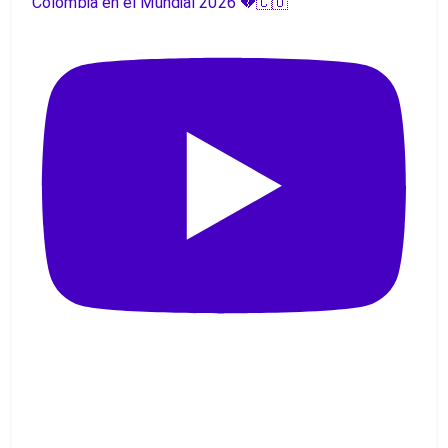
Colombia en el Mundial 2026 💔🇨🇴