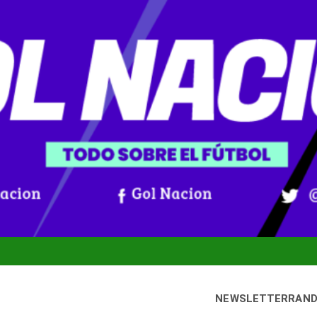
NEWSLETTER
RAN
bado, 8 agosto, 2026
Gol Nación
oticias De Fútbol Colombiano, Mundial 2026 Y Fútbol Internacio