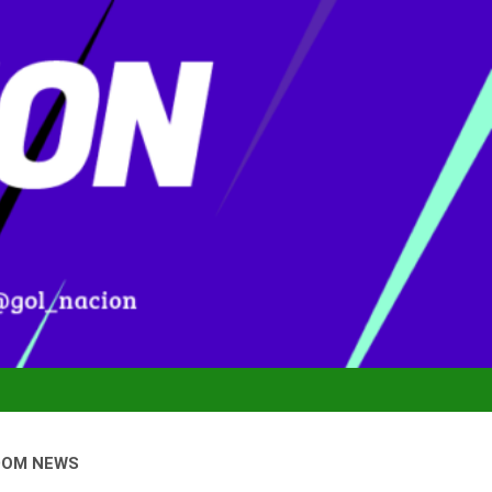
DOM NEWS
nal