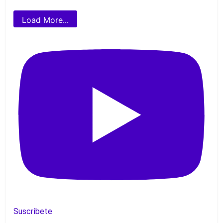
Load More...
Suscribete