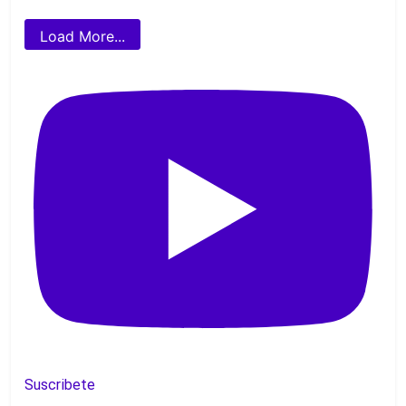
Load More...
Suscribete