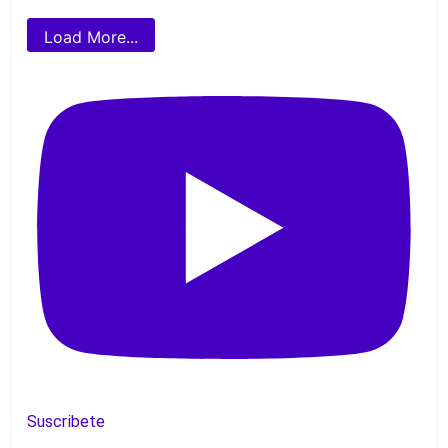
Load More...
Suscribete