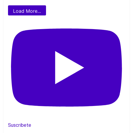
Load More...
Suscribete