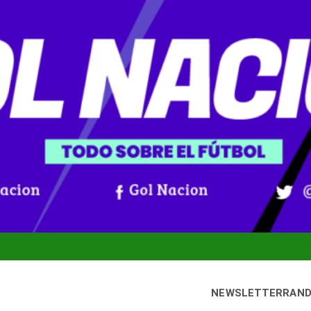
NEWSLETTER
RAN
bado, 8 agosto, 2026
Gol Nación
oticias De Fútbol Colombiano, Mundial 2026 Y Fútbol Internacio