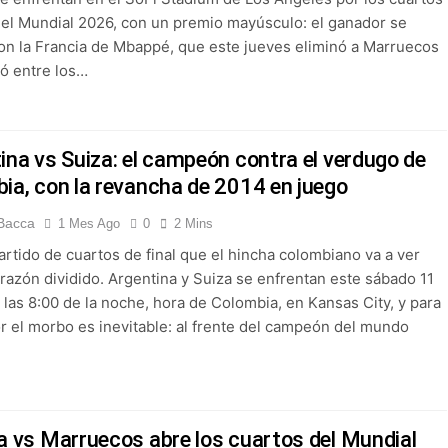
 del Mundial 2026, con un premio mayúsculo: el ganador se
on la Francia de Mbappé, que este jueves eliminó a Marruecos
ió entre los…
ina vs Suiza: el campeón contra el verdugo de
ia, con la revancha de 2014 en juego
Bacca
1 Mes Ago
0
2 Mins
artido de cuartos de final que el hincha colombiano va a ver
orazón dividido. Argentina y Suiza se enfrentan este sábado 11
a las 8:00 de la noche, hora de Colombia, en Kansas City, y para
or el morbo es inevitable: al frente del campeón del mundo
a vs Marruecos abre los cuartos del Mundial