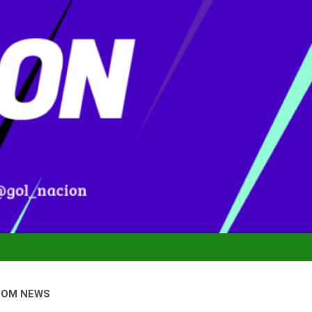
DOM NEWS
nal