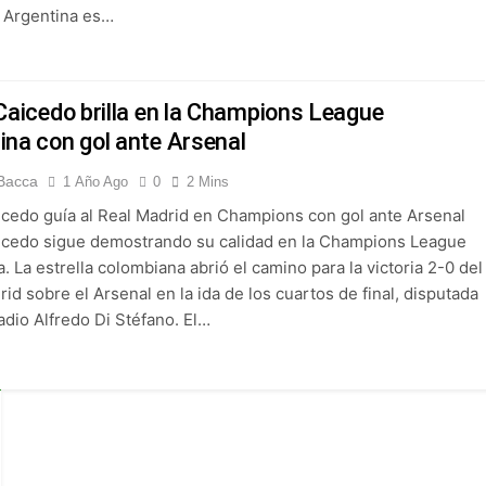
y Argentina es…
Caicedo brilla en la Champions League
na con gol ante Arsenal
Bacca
1 Año Ago
0
2 Mins
icedo guía al Real Madrid en Champions con gol ante Arsenal
icedo sigue demostrando su calidad en la Champions League
 La estrella colombiana abrió el camino para la victoria 2-0 del
id sobre el Arsenal en la ida de los cuartos de final, disputada
adio Alfredo Di Stéfano. El…