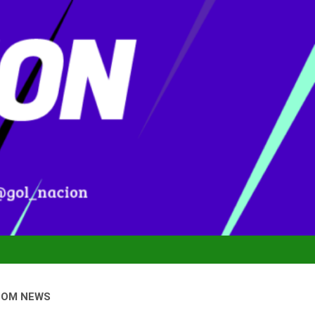
DOM NEWS
nal