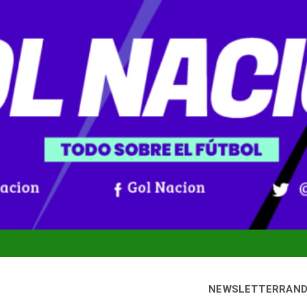
NEWSLETTER
RAN
ernes, 7 agosto, 2026
Gol Nación
oticias De Fútbol Colombiano, Mundial 2026 Y Fútbol Internacio