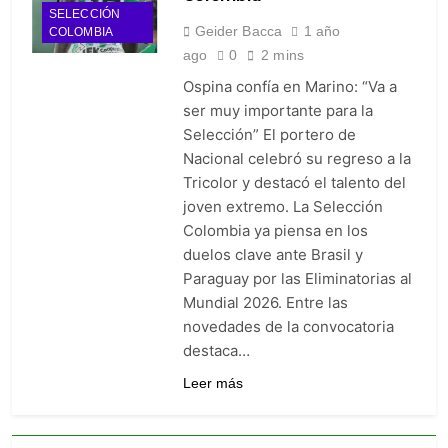
SELECCIÓN
Geider Bacca
1 año
COLOMBIA
ago
0
2 mins
Ospina confía en Marino: “Va a
ser muy importante para la
Selección” El portero de
Nacional celebró su regreso a la
Tricolor y destacó el talento del
joven extremo. La Selección
Colombia ya piensa en los
duelos clave ante Brasil y
Paraguay por las Eliminatorias al
Mundial 2026. Entre las
novedades de la convocatoria
destaca…
Leer más