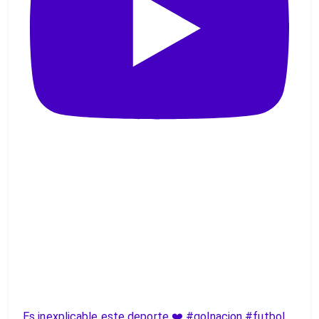
Es inexplicable este deporte ❤️ #golnacion #futbol