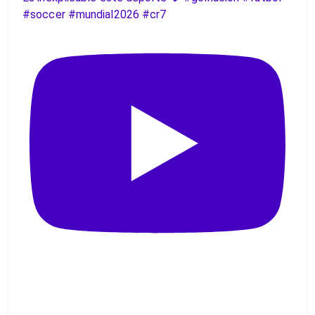
#soccer #mundial2026 #cr7