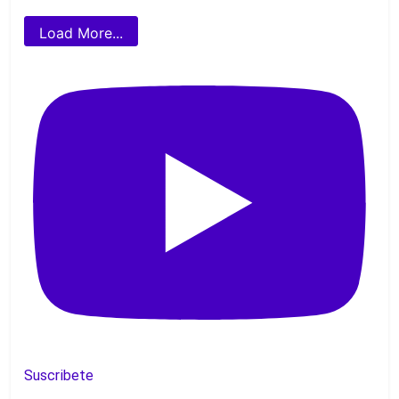
Load More...
Suscribete