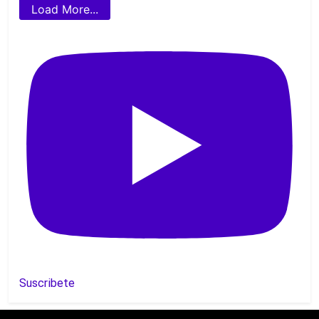
Load More...
Suscribete