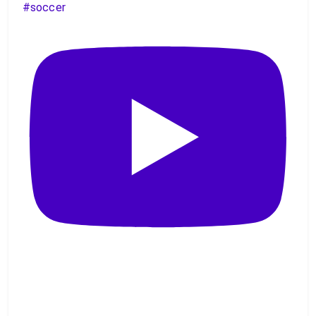
#soccer