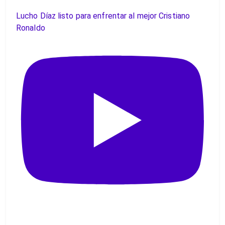
Lucho Díaz listo para enfrentar al mejor Cristiano
Ronaldo