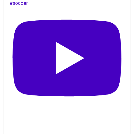
#soccer