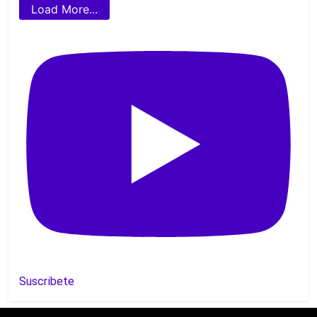
Load More...
Suscribete