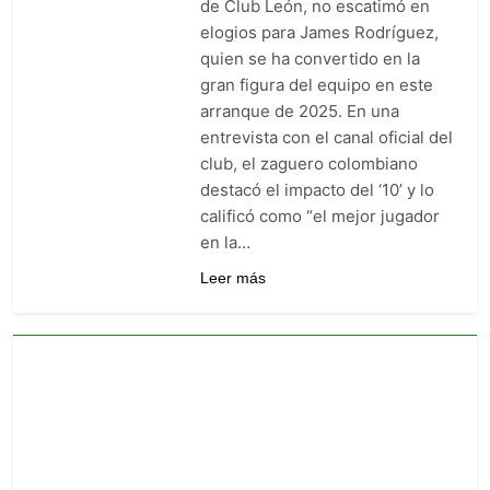
de Club León, no escatimó en
goleó 7-0 a Boyacá Chicó y es
elogios para James Rodríguez,
líder de la Liga BetPlay
6 Días Ago
quien se ha convertido en la
Vuelve la Premier League:
gran figura del equipo en este
arranca el 21 de agosto con el
Arsenal campeón abriendo
arranque de 2025. En una
6 Días Ago
ante el Coventry
entrevista con el canal oficial del
Escándalo en Montería: el
debut de Nacional se suspendió
club, el zaguero colombiano
por disturbios cuando ganaba
6 Días Ago
destacó el impacto del ‘10’ y lo
3-0 a Jaguares
calificó como “el mejor jugador
en la…
Leer más