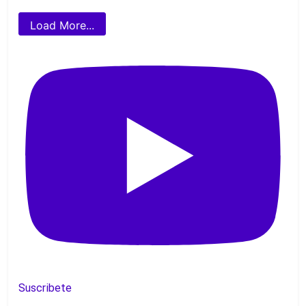
Load More...
Suscribete