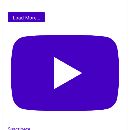
Load More...
Suscribete