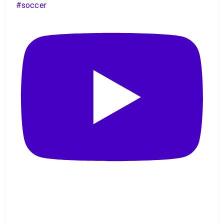
#soccer