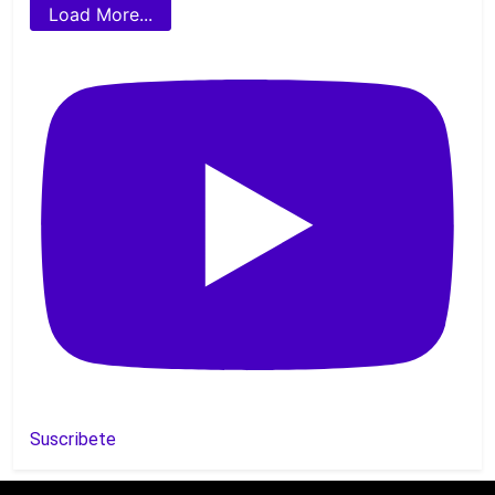
Load More...
Suscribete