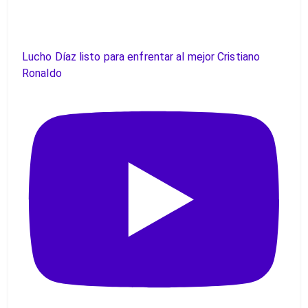
Lucho Díaz listo para enfrentar al mejor Cristiano
Ronaldo