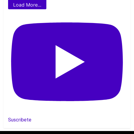
Load More...
Suscribete