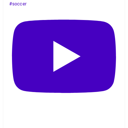
#soccer