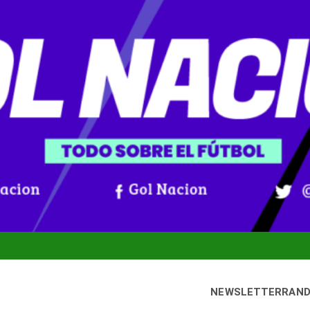
NEWSLETTER
RAN
bado, 8 agosto, 2026
Gol Nación
oticias De Fútbol Colombiano, Mundial 2026 Y Fútbol Internacio