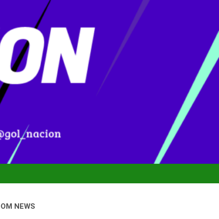
DOM NEWS
nal