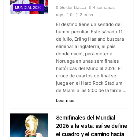
Geider Bacca
4 semanas
MUNDIAL 2026
ago
0
2 mins
El destino tiene un sentido del
humor peculiar. Este sábado 11
de julio, Erling Haaland buscará
eliminar a Inglaterra, el país
donde nació, para meter a
Noruega en unas semifinales
históricas del Mundial 2026. El
cruce de cuartos de final se
juega en el Hard Rock Stadium
de Miami a las 5:00 de la tarde,…
Leer más
Semifinales del Mundial
2026 a la vista: así se define
el cuadro y el camino hacia