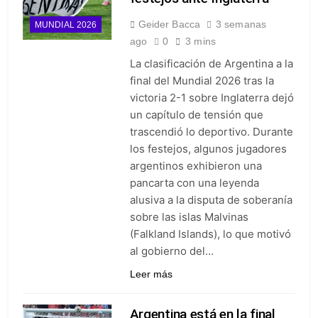
Geider Bacca
3 semanas
MUNDIAL 2026
ago
0
3 mins
La clasificación de Argentina a la
final del Mundial 2026 tras la
victoria 2-1 sobre Inglaterra dejó
un capítulo de tensión que
trascendió lo deportivo. Durante
los festejos, algunos jugadores
argentinos exhibieron una
pancarta con una leyenda
alusiva a la disputa de soberanía
sobre las islas Malvinas
(Falkland Islands), lo que motivó
al gobierno del…
Leer más
Argentina está en la final