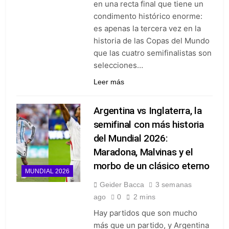
en una recta final que tiene un
condimento histórico enorme:
es apenas la tercera vez en la
historia de las Copas del Mundo
que las cuatro semifinalistas son
selecciones…
Leer más
Argentina vs Inglaterra, la
semifinal con más historia
del Mundial 2026:
Maradona, Malvinas y el
morbo de un clásico eterno
MUNDIAL 2026
Geider Bacca
3 semanas
ago
0
2 mins
Hay partidos que son mucho
más que un partido, y Argentina