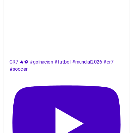
CR7 🔥⚽️ #golnacion #futbol #mundial2026 #cr7
#soccer