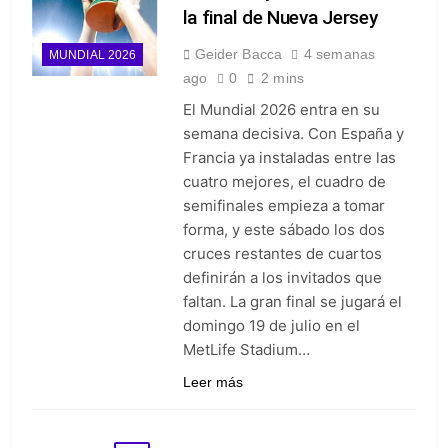
la final de Nueva Jersey
Geider Bacca
4 semanas
MUNDIAL 2026
ago
0
2 mins
El Mundial 2026 entra en su
semana decisiva. Con España y
Francia ya instaladas entre las
cuatro mejores, el cuadro de
semifinales empieza a tomar
forma, y este sábado los dos
cruces restantes de cuartos
definirán a los invitados que
faltan. La gran final se jugará el
domingo 19 de julio en el
MetLife Stadium…
Leer más