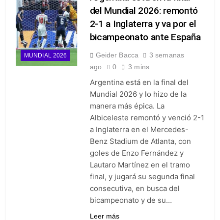
del Mundial 2026: remontó
2-1 a Inglaterra y va por el
bicampeonato ante España
Geider Bacca
3 semanas
MUNDIAL 2026
ago
0
3 mins
Argentina está en la final del
Mundial 2026 y lo hizo de la
manera más épica. La
Albiceleste remontó y venció 2-1
a Inglaterra en el Mercedes-
Benz Stadium de Atlanta, con
goles de Enzo Fernández y
Lautaro Martínez en el tramo
final, y jugará su segunda final
consecutiva, en busca del
bicampeonato y de su…
Leer más