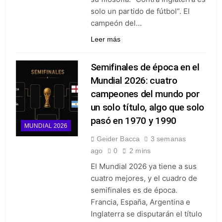
solo un partido de fútbol”. El
campeón del…
Leer más
Semifinales de época en el
Mundial 2026: cuatro
campeones del mundo por
un solo título, algo que solo
pasó en 1970 y 1990
MUNDIAL 2026
Geider Bacca
3 semanas
ago
0
2 mins
El Mundial 2026 ya tiene a sus
cuatro mejores, y el cuadro de
semifinales es de época.
Francia, España, Argentina e
Inglaterra se disputarán el título