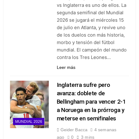
vs Inglaterra es uno de ellos. La
segunda semifinal del Mundial
2026 se jugará el miércoles 15
de julio en Atlanta, y revive uno
de los duelos con más historia,
morbo y tensión del fútbol
mundial. El campeón del mundo
contra los Tres Leones…
Leer más
Inglaterra sufre pero
avanza: doblete de
Bellingham para vencer 2-1
a Noruega en la prórroga y
meterse en semifinales
MUNDIAL 2026
Geider Bacca
4 semanas
ago
0
3 mins