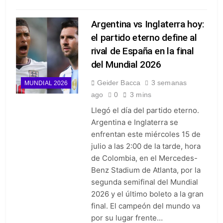
Argentina vs Inglaterra hoy:
el partido eterno define al
rival de España en la final
del Mundial 2026
Geider Bacca
3 semanas
MUNDIAL 2026
ago
0
3 mins
Llegó el día del partido eterno.
Argentina e Inglaterra se
enfrentan este miércoles 15 de
julio a las 2:00 de la tarde, hora
de Colombia, en el Mercedes-
Benz Stadium de Atlanta, por la
segunda semifinal del Mundial
2026 y el último boleto a la gran
final. El campeón del mundo va
por su lugar frente…