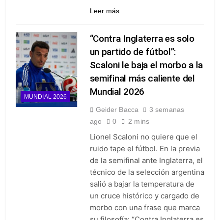
Leer más
“Contra Inglaterra es solo
un partido de fútbol”:
Scaloni le baja el morbo a la
semifinal más caliente del
Mundial 2026
MUNDIAL 2026
Geider Bacca
3 semanas
ago
0
2 mins
Lionel Scaloni no quiere que el
ruido tape el fútbol. En la previa
de la semifinal ante Inglaterra, el
técnico de la selección argentina
salió a bajar la temperatura de
un cruce histórico y cargado de
morbo con una frase que marca
su filosofía: “Contra Inglaterra es