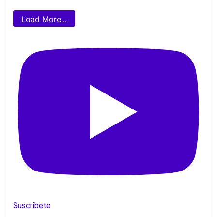
Load More...
Suscribete