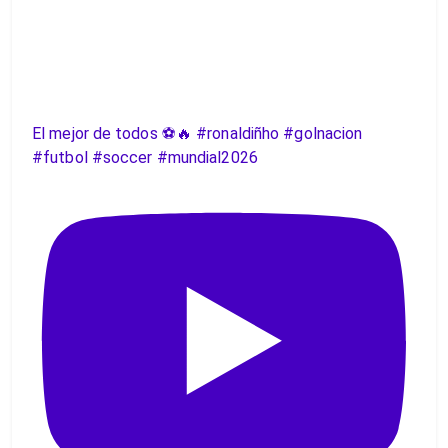
El mejor de todos ⚽️🔥 #ronaldiñho #golnacion
#futbol #soccer #mundial2026