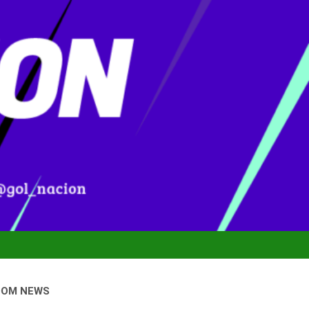
DOM NEWS
onal