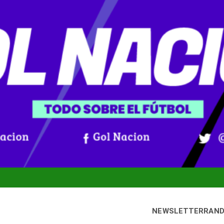
NEWSLETTER
RAN
ueves, 6 agosto, 2026
Gol Nación
Noticias De Fútbol Colombiano, Mundial 2026 Y Fútbol Internaci