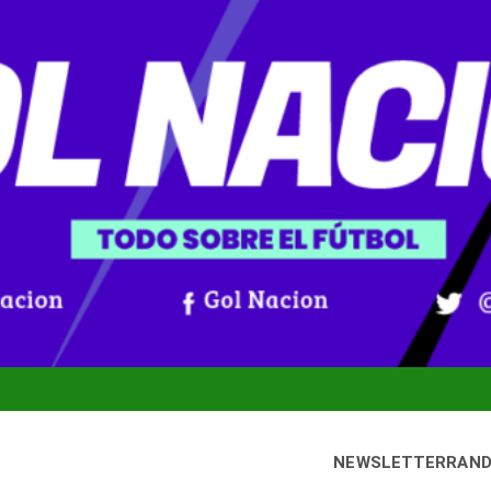
NEWSLETTER
RAN
bado, 8 agosto, 2026
Gol Nación
oticias De Fútbol Colombiano, Mundial 2026 Y Fútbol Internacio