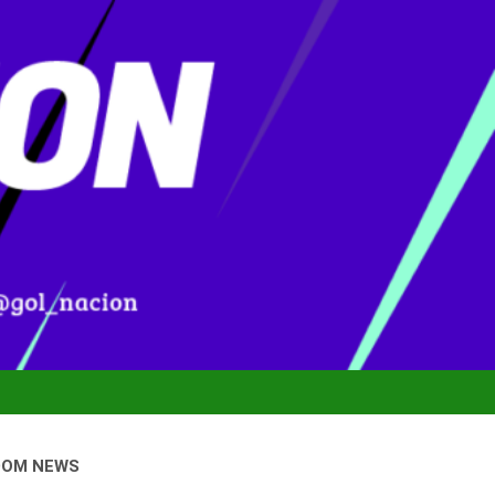
DOM NEWS
nal