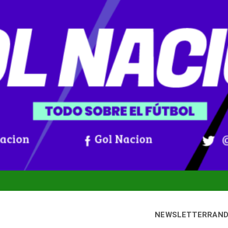
NEWSLETTER
RAN
bado, 8 agosto, 2026
Gol Nación
oticias De Fútbol Colombiano, Mundial 2026 Y Fútbol Internacio