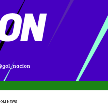
DOM NEWS
nal