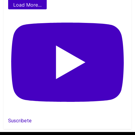
Load More...
Suscribete