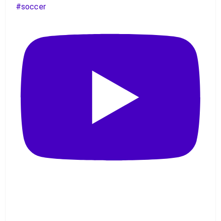
#soccer