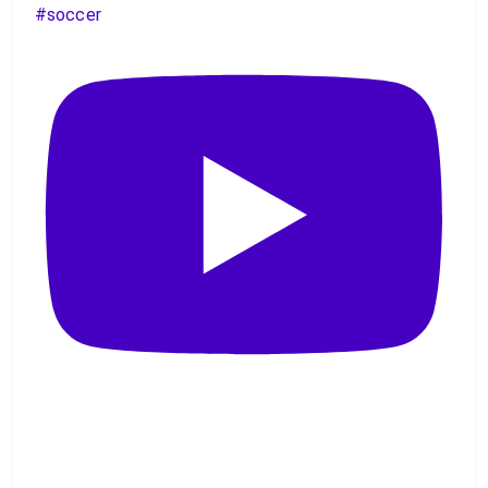
#soccer