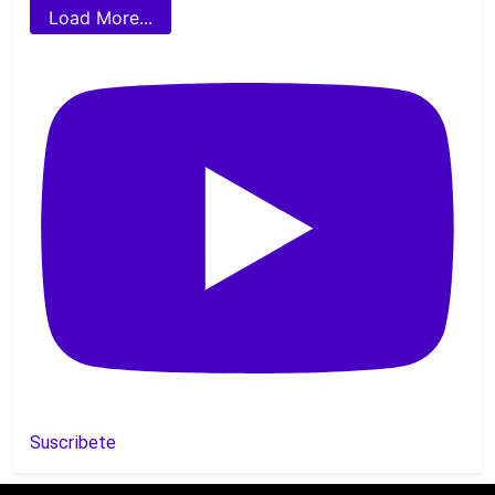
Load More...
Suscribete