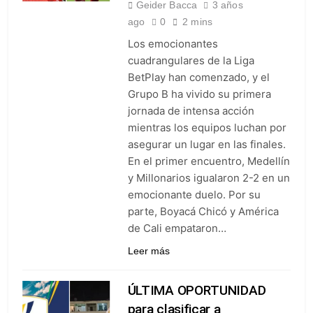
Geider Bacca
3 años
ago
0
2 mins
Los emocionantes
cuadrangulares de la Liga
BetPlay han comenzado, y el
Grupo B ha vivido su primera
jornada de intensa acción
mientras los equipos luchan por
asegurar un lugar en las finales.
En el primer encuentro, Medellín
y Millonarios igualaron 2-2 en un
emocionante duelo. Por su
parte, Boyacá Chicó y América
de Cali empataron…
Leer más
ÚLTIMA OPORTUNIDAD
para clasificar a