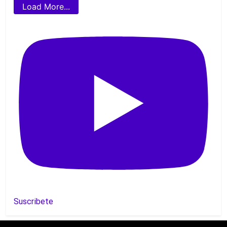
Load More...
Suscribete