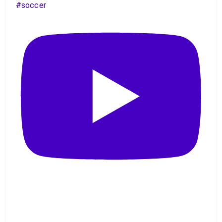
#soccer