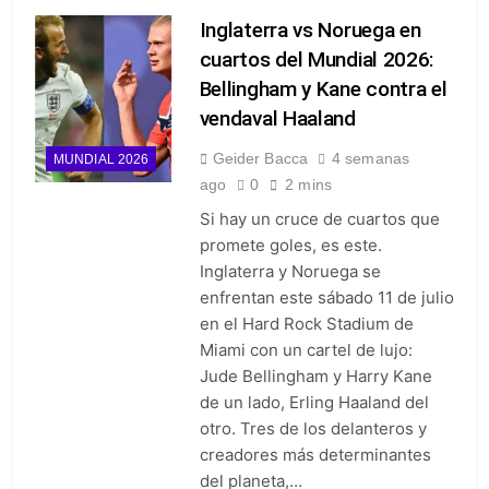
Inglaterra vs Noruega en
cuartos del Mundial 2026:
Bellingham y Kane contra el
vendaval Haaland
Geider Bacca
4 semanas
MUNDIAL 2026
ago
0
2 mins
Si hay un cruce de cuartos que
promete goles, es este.
Inglaterra y Noruega se
enfrentan este sábado 11 de julio
en el Hard Rock Stadium de
Miami con un cartel de lujo:
Jude Bellingham y Harry Kane
de un lado, Erling Haaland del
otro. Tres de los delanteros y
creadores más determinantes
del planeta,…