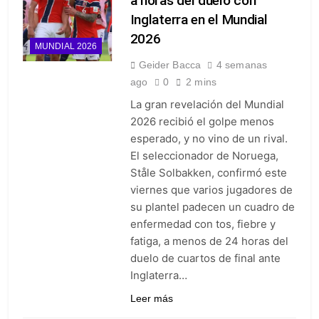
a horas del duelo con
Inglaterra en el Mundial
2026
MUNDIAL 2026
Geider Bacca
4 semanas
ago
0
2 mins
La gran revelación del Mundial
2026 recibió el golpe menos
esperado, y no vino de un rival.
El seleccionador de Noruega,
Ståle Solbakken, confirmó este
viernes que varios jugadores de
su plantel padecen un cuadro de
enfermedad con tos, fiebre y
fatiga, a menos de 24 horas del
duelo de cuartos de final ante
Inglaterra…
Leer más