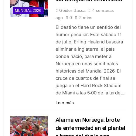
Geider Bacca
4 semanas
MUNDIAL 2026
ago
0
2 mins
El destino tiene un sentido del
humor peculiar. Este sábado 11
de julio, Erling Haaland buscará
eliminar a Inglaterra, el país
donde nació, para meter a
Noruega en unas semifinales
históricas del Mundial 2026. El
cruce de cuartos de final se
juega en el Hard Rock Stadium
de Miami a las 5:00 de la tarde,…
Leer más
Alarma en Noruega: brote
de enfermedad en el plantel