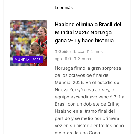
Leer más
Haaland elimina a Brasil del
Mundial 2026: Noruega
gana 2-1 y hace historia
Geider Bacca
1 mes
ago
0
3 mins
MUNDIAL 2026
Noruega firmó la gran sorpresa
de los octavos de final del
Mundial 2026. En el estadio de
Nueva York/Nueva Jersey, el
equipo escandinavo venció 2-1 a
Brasil con un doblete de Erling
Haaland en el tramo final del
partido y se metió por primera
vez en su historia entre los ocho
mejores de una Copa…