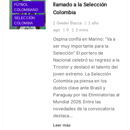
llamado a la Selección
FÚTBOL
COLOMBIANO
Colombia
SELECCIÓN
Geider Bacca
1 año
COLOMBIA
ago
0
2 mins
Ospina confía en Marino: “Va a
ser muy importante para la
Selección” El portero de
Nacional celebró su regreso a la
Tricolor y destacó el talento del
joven extremo. La Selección
Colombia ya piensa en los
duelos clave ante Brasil y
Paraguay por las Eliminatorias al
Mundial 2026. Entre las
novedades de la convocatoria
destaca…
Leer más