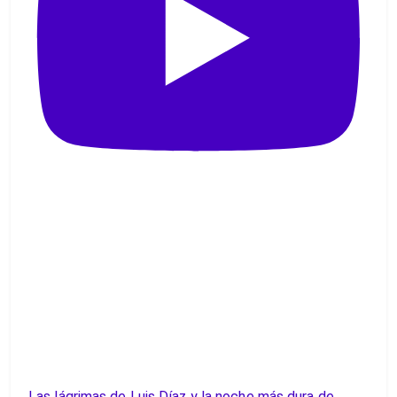
Las lágrimas de Luis Díaz y la noche más dura de