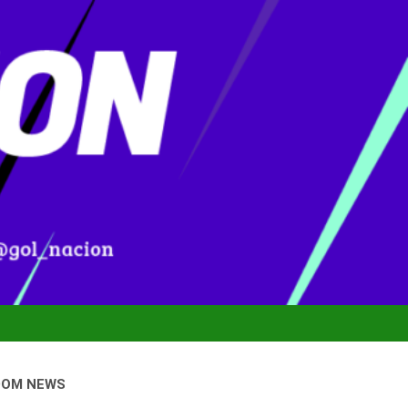
DOM NEWS
nal