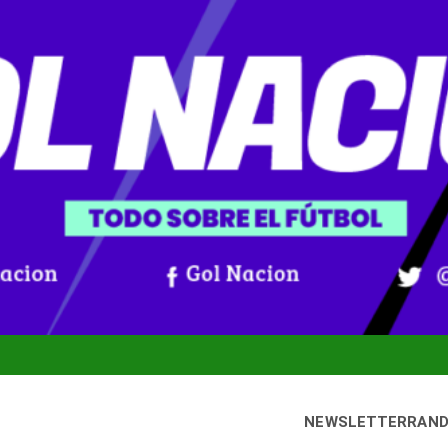
NEWSLETTER
RAN
ernes, 7 agosto, 2026
Gol Nación
oticias De Fútbol Colombiano, Mundial 2026 Y Fútbol Internacio