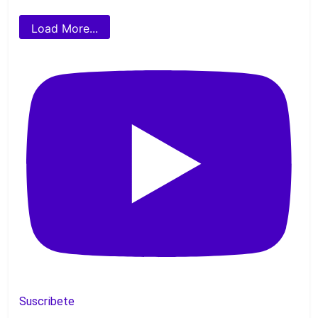
Load More...
Suscribete