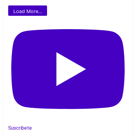
Load More...
Suscribete