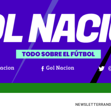
NEWSLETTER
RAN
ueves, 6 agosto, 2026
Gol Nación
Noticias De Fútbol Colombiano, Mundial 2026 Y Fútbol Internaci