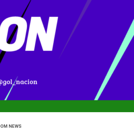
DOM NEWS
onal