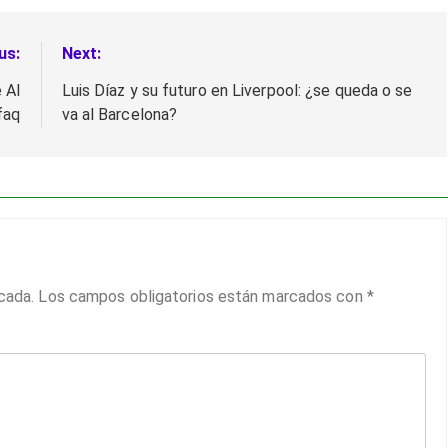
us:
Next:
 Al
Luis Díaz y su futuro en Liverpool: ¿se queda o se
faq
va al Barcelona?
cada.
Los campos obligatorios están marcados con
*