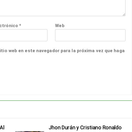
ectrónico
*
Web
itio web en este navegador para la próxima vez que haga
Al
Jhon Durán y Cristiano Ronaldo