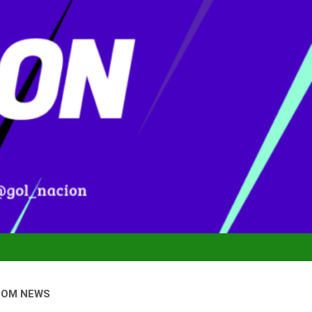
DOM NEWS
nal