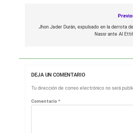
Previo
Navegación
de
Jhon Jader Durán, expulsado en la derrota de
Nassr ante Al Etti
entradas
DEJA UN COMENTARIO
Tu dirección de correo electrónico no será publi
Comentario
*