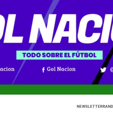
NEWSLETTER
RAN
ernes, 7 agosto, 2026
Gol Nación
oticias De Fútbol Colombiano, Mundial 2026 Y Fútbol Internacio