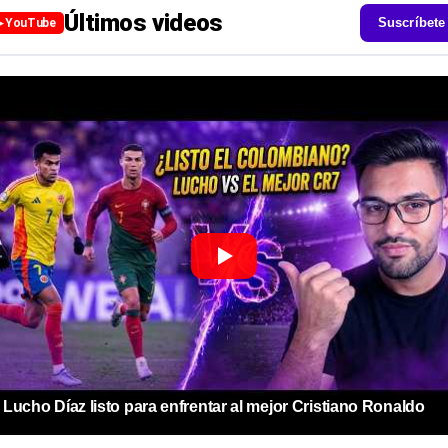
Últimos videos
Suscríbete
▶ YouTube
Lucho Díaz listo para enfrentar al mejor Cristiano Ronaldo