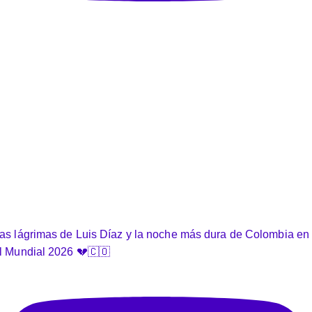
as lágrimas de Luis Díaz y la noche más dura de Colombia en
l Mundial 2026 💔🇨🇴