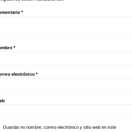
omentario
*
ombre
*
orreo electrónico
*
eb
Guardar mi nombre, correo electrónico y sitio web en este