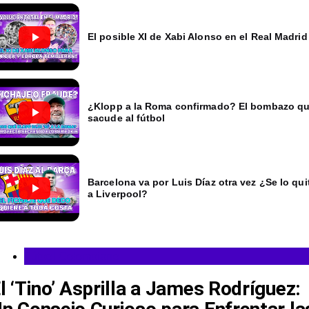
El posible XI de Xabi Alonso en el Real Madrid
¿Klopp a la Roma confirmado? El bombazo q
sacude al fútbol
Barcelona va por Luis Díaz otra vez ¿Se lo qui
a Liverpool?
Fútbol Colombiano
l ‘Tino’ Asprilla a James Rodríguez: