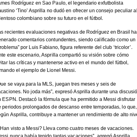
mes Rodríguez en Sao Paulo, el legendario exfutbolista
ustino ‘Tino’ Asprilla no dudó en ofrecer un consejo peculiar a
lentoso colombiano sobre su futuro en el fútbol.
s recientes evaluaciones negativas de Rodríguez en Brasil h
enerado comentarios contundentes, siendo calificado como un
roblema” por Luis Fabiano, figura referente del club ‘tricolor’.
te este escenario, Asprilla compartió su visión sobre cómo
itar las críticas y mantenerse activo en el mundo del fútbol,
omando el ejemplo de Lionel Messi.
ue se vaya para la MLS, juegan tres meses y seis de
caciones. No joda más”, expresó Asprilla durante una discusi
 ESPN. Destacó la fórmula que ha permitido a Messi disfrutar
e periodos prolongados de descanso entre temporadas, lo que,
gún Asprilla, contribuye a mantener un rendimiento de alto niv
¿Han visto a Messi? Lleva como cuatro meses de vacaciones.
ssi nunca había tenido tantas vacaciones”, agregó Asprilla,