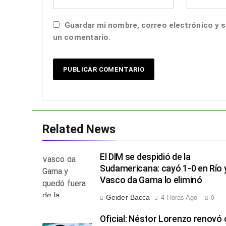
Guardar mi nombre, correo electrónico y s
un comentario.
Related News
El DIM se despidió de la
Sudamericana: cayó 1-0 en Río 
Vasco da Gama lo eliminó
Geider Bacca
4 Horas Ago
0
Oficial: Néstor Lorenzo renovó