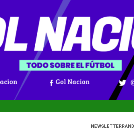
NEWSLETTER
RAN
ueves, 6 agosto, 2026
Gol Nación
Noticias De Fútbol Colombiano, Mundial 2026 Y Fútbol Internaci