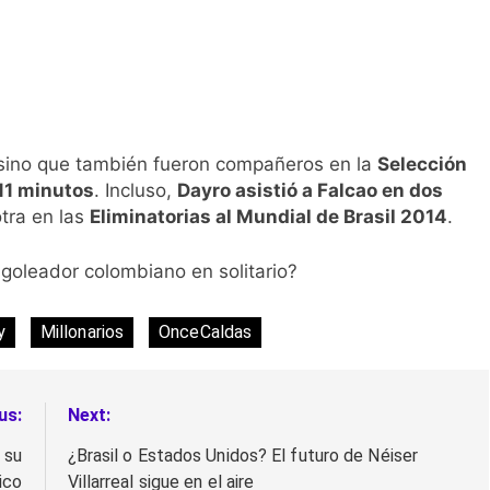
 sino que también fueron compañeros en la
Selección
511 minutos
. Incluso,
Dayro asistió a Falcao en dos
tra en las
Eliminatorias al Mundial de Brasil 2014
.
goleador colombiano en solitario?
y
Millonarios
OnceCaldas
us:
Next:
 su
¿Brasil o Estados Unidos? El futuro de Néiser
ico
Villarreal sigue en el aire