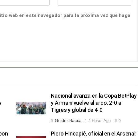
itio web en este navegador para la próxima vez que haga
Nacional avanza en la Copa BetPlay
y
y Armani vuelve al arco: 2-0 a
Tigres y global de 4-0
Geider Bacca
4 Horas Ago
0
 con
Piero Hincapié, oficial en el Arsenal: