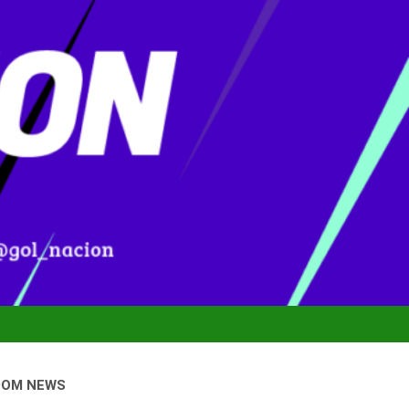
DOM NEWS
onal