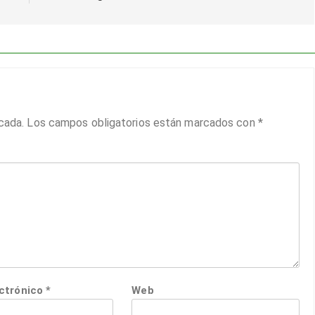
cada.
Los campos obligatorios están marcados con
*
ectrónico
*
Web