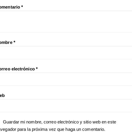
omentario
*
ombre
*
orreo electrónico
*
eb
Guardar mi nombre, correo electrónico y sitio web en este
vegador para la próxima vez que haga un comentario.