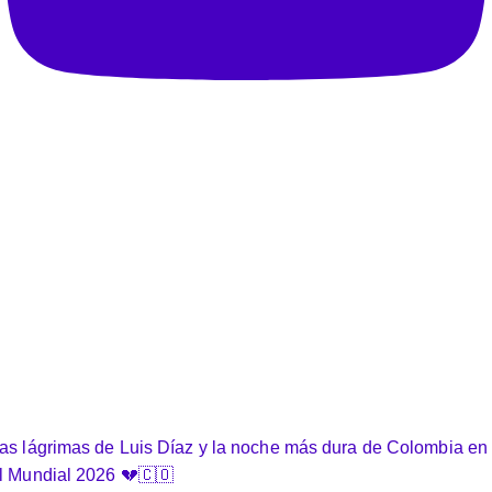
as lágrimas de Luis Díaz y la noche más dura de Colombia en
l Mundial 2026 💔🇨🇴