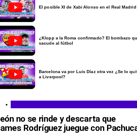
El posible XI de Xabi Alonso en el Real Madrid
¿Klopp a la Roma confirmado? El bombazo q
sacude al fútbol
Barcelona va por Luis Díaz otra vez ¿Se lo qui
a Liverpool?
Liga MX
eón no se rinde y descarta que
ames Rodríguez juegue con Pachuc