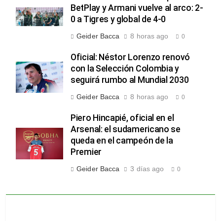
BetPlay y Armani vuelve al arco: 2-
0 a Tigres y global de 4-0
Geider Bacca
8 horas ago
0
Oficial: Néstor Lorenzo renovó
con la Selección Colombia y
seguirá rumbo al Mundial 2030
Geider Bacca
8 horas ago
0
Piero Hincapié, oficial en el
Arsenal: el sudamericano se
queda en el campeón de la
Premier
Geider Bacca
3 días ago
0