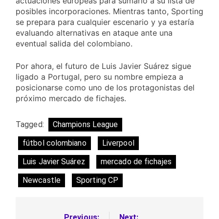
actuaciones europeas para sumarlo a su lista de
posibles incorporaciones. Mientras tanto, Sporting
se prepara para cualquier escenario y ya estaría
evaluando alternativas en ataque ante una
eventual salida del colombiano.
Por ahora, el futuro de Luis Javier Suárez sigue
ligado a Portugal, pero su nombre empieza a
posicionarse como uno de los protagonistas del
próximo mercado de fichajes.
Tagged:
Champions League
fútbol colombiano
Liverpool
Luis Javier Suárez
mercado de fichajes
Newcastle
Sporting CP
Previous:
Next: