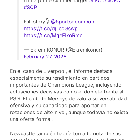
him a prime summer target.
#LFC
#NUFC
#SCP
Full story👇
@Sportsboomcom
https://t.co/djIiccGswp
https://t.co/MgeFIkoRmc
— Ekrem KONUR (@Ekremkonur)
February 27, 2026
En el caso de Liverpool, el informe destaca
especialmente su rendimiento en partidos
importantes de Champions League, incluyendo
actuaciones decisivas como el doblete frente al
PSG. El club de Merseyside valora su versatilidad
ofensiva y su capacidad para aportar en
rotaciones de alto nivel, aunque todavía no existe
una oferta formal.
Newcastle también habría tomado nota de sus