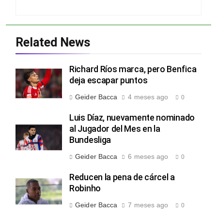
Related News
Richard Ríos marca, pero Benfica
deja escapar puntos
Geider Bacca
4 meses ago
0
Luis Díaz, nuevamente nominado
al Jugador del Mes en la
Bundesliga
Geider Bacca
6 meses ago
0
Reducen la pena de cárcel a
Robinho
Geider Bacca
7 meses ago
0