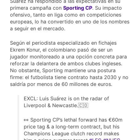
Suárez ha respondido a las expectativas en su
primera campaña con
Sporting CP
. Su impacto
ofensivo, tanto en liga como en competiciones
europeas, lo ha convertido en uno de los nombres
a seguir en el mercado.
Según el periodista especializado en fichajes
Ekrem Konur, el colombiano pasó de ser un
jugador monitoreado a una opción concreta para
reforzar la delantera de ambos clubes ingleses.
No obstante, Sporting mantiene una postura
firme: el futbolista tiene contrato hasta 2030 y no
saldría por menos de 60 millones de euros.
EXCL: Luis Suárez is on the radar of
Liverpool & Newcastle.🇨🇴
👀 Sporting CP’s lethal forward has €60m
price tag & a long-term contract, but his
Champions League clutch record makes