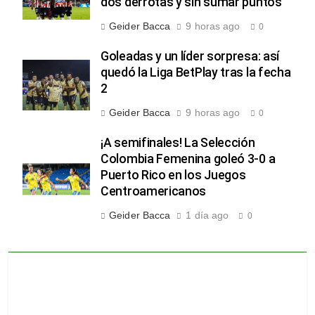
dos derrotas y sin sumar puntos
Geider Bacca
9 horas ago
0
Goleadas y un líder sorpresa: así
quedó la Liga BetPlay tras la fecha
2
Geider Bacca
9 horas ago
0
¡A semifinales! La Selección
Colombia Femenina goleó 3-0 a
Puerto Rico en los Juegos
Centroamericanos
Geider Bacca
1 día ago
0