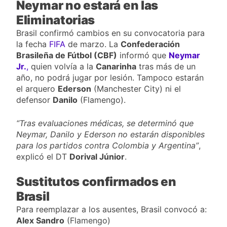
Neymar no estará en las
Eliminatorias
Brasil confirmó cambios en su convocatoria para
la fecha
FIFA
de marzo. La
Confederación
Brasileña de Fútbol (CBF)
informó que
Neymar
Jr.
,
quien volvía a la
Canarinha
tras más de un
año, no podrá jugar por lesión. Tampoco estarán
el arquero
Ederson
(Manchester City) ni el
defensor
Danilo
(Flamengo).
“Tras evaluaciones médicas, se determinó que
Neymar, Danilo y Ederson no estarán disponibles
para los partidos contra Colombia y Argentina”
,
explicó el DT
Dorival Júnior
.
Sustitutos confirmados en
Brasil
Para reemplazar a los ausentes, Brasil convocó a:
Alex Sandro
(Flamengo)