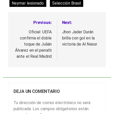
Neymar lesionado
Selección Brasil
Previous:
Next:
Navegación
de
Oficial: UEFA
Jhon Jader Durán
confirma el doble
brilla con gol en la
entradas
toque de Julián
victoria de Al Nassr
Álvarez en el penalti
ante el Real Madrid
DEJA UN COMENTARIO
Tu dirección de correo electrónico no será
publicada.
Los campos obligatorios están