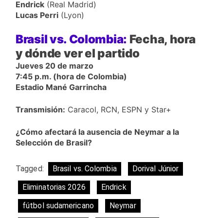
Endrick
(Real Madrid)
Lucas Perri
(Lyon)
Brasil vs. Colombia:
Fecha, hora
y dónde ver el partido
Jueves 20 de marzo
7:45 p.m. (hora de Colombia)
Estadio Mané Garrincha
Transmisión:
Caracol, RCN, ESPN y Star+
¿Cómo afectará la ausencia de Neymar a la
Selección de Brasil?
Tagged:
Brasil vs. Colombia
Dorival Júnior
Eliminatorias 2026
Endrick
fútbol sudamericano
Neymar