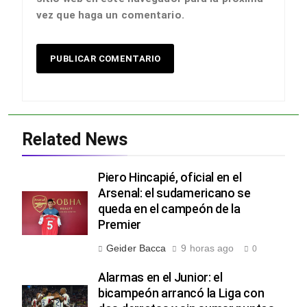
vez que haga un comentario.
Related News
Piero Hincapié, oficial en el
Arsenal: el sudamericano se
queda en el campeón de la
Premier
Geider Bacca
9 horas ago
0
Alarmas en el Junior: el
bicampeón arrancó la Liga con