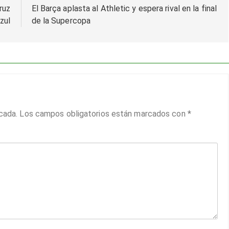
ruz
El Barça aplasta al Athletic y espera rival en la final
zul
de la Supercopa
cada.
Los campos obligatorios están marcados con
*