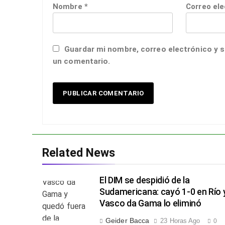
Nombre
*
Correo el
Guardar mi nombre, correo electrónico y s
un comentario.
Related News
El DIM se despidió de la
Sudamericana: cayó 1-0 en Río 
Vasco da Gama lo eliminó
Geider Bacca
23 Horas Ago
0