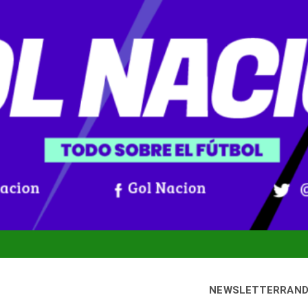
NEWSLETTER
RAN
ernes, 7 agosto, 2026
Gol Nación
oticias De Fútbol Colombiano, Mundial 2026 Y Fútbol Internacio