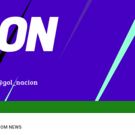
DOM NEWS
nal