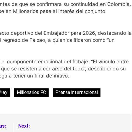
antes de que se confirmara su continuidad en Colombia.
e en Millonarios pese al interés del conjunto
yecto deportivo del Embajador para 2026, destacando la
 regreso de Falcao, a quien calificaron como “un
el componente emocional del fichaje: “El vínculo entre
que se resisten a cerrarse del todo”, describiendo su
a a tener un final definitivo.
Play
Millonarios FC
Prensa internacional
us:
Next: