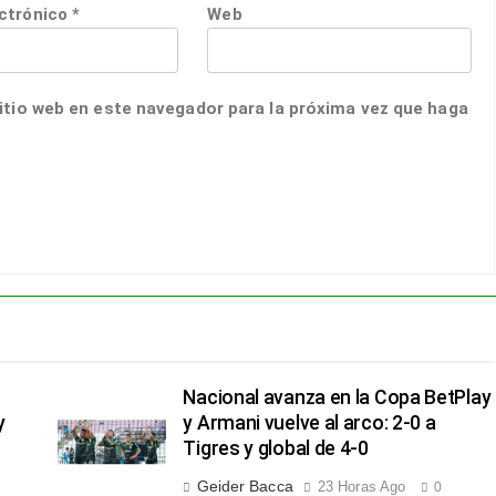
ectrónico
*
Web
itio web en este navegador para la próxima vez que haga
Nacional avanza en la Copa BetPlay
y
y Armani vuelve al arco: 2-0 a
Tigres y global de 4-0
Geider Bacca
23 Horas Ago
0