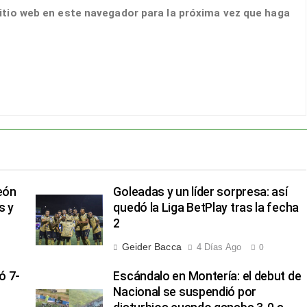
itio web en este navegador para la próxima vez que haga
eón
Goleadas y un líder sorpresa: así
s y
quedó la Liga BetPlay tras la fecha
2
Geider Bacca
4 Días Ago
0
ó 7-
Escándalo en Montería: el debut de
Nacional se suspendió por