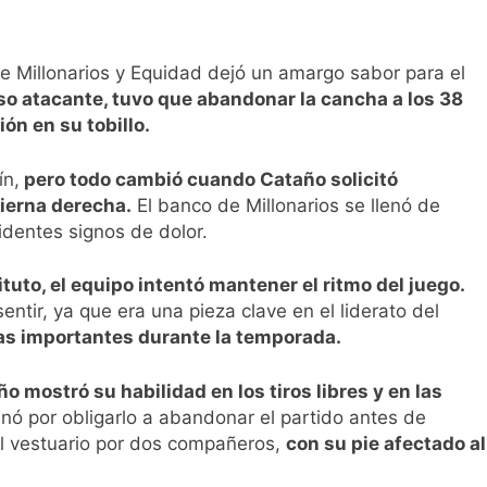
re Millonarios y Equidad dejó un amargo sabor para el
oso atacante, tuvo que abandonar la cancha a los 38
ón en su tobillo.
ín,
pero todo cambió cuando Cataño solicitó
ierna derecha.
El banco de Millonarios se llenó de
identes signos de dolor.
tuto, el equipo intentó mantener el ritmo del juego.
ntir, ya que era una pieza clave en el liderato del
as importantes durante la temporada.
o mostró su habilidad en los tiros libres y en las
inó por obligarlo a abandonar el partido antes de
al vestuario por dos compañeros,
con su pie afectado al