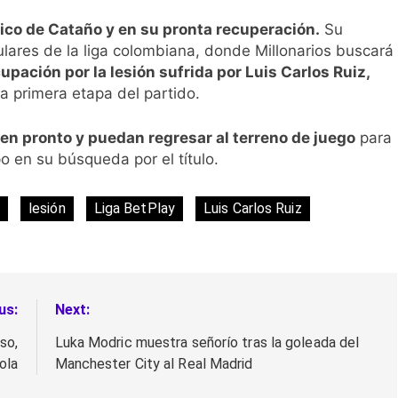
ico de Cataño y en su pronta recuperación.
Su
lares de la liga colombiana, donde Millonarios buscará
upación por la lesión sufrida por Luis Carlos Ruiz,
a primera etapa del partido.
en pronto y puedan regresar al terreno de juego
para
o en su búsqueda por el título.
lesión
Liga BetPlay
Luis Carlos Ruiz
us:
Next:
so,
Luka Modric muestra señorío tras la goleada del
ola
Manchester City al Real Madrid