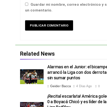
Guardar mi nombre, correo electrónico y s
un comentario.
Related News
Alarmas en el Junior: el bicamp
arrancó la Liga con dos derrota
sin sumar puntos
Geider Bacca
4 Días Ago
0
¡Recital escarlata! América gole
0 a Boyacá Chicó y es líder de la