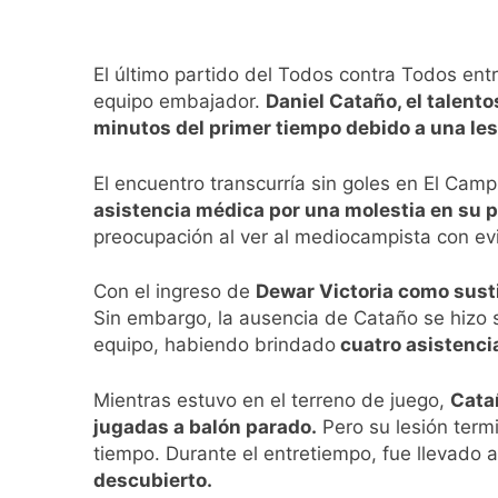
El último partido del Todos contra Todos ent
equipo embajador.
Daniel Cataño, el talent
minutos del primer tiempo debido a una lesi
El encuentro transcurría sin goles en El Camp
asistencia médica por una molestia en su p
preocupación al ver al mediocampista con ev
Con el ingreso de
Dewar Victoria como susti
Sin embargo, la ausencia de Cataño se hizo se
equipo, habiendo brindado
cuatro asistenci
Mientras estuvo en el terreno de juego,
Catañ
jugadas a balón parado.
Pero su lesión term
tiempo. Durante el entretiempo, fue llevado 
descubierto.