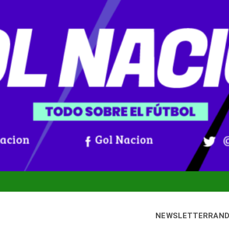
NEWSLETTER
RAN
bado, 8 agosto, 2026
Gol Nación
oticias De Fútbol Colombiano, Mundial 2026 Y Fútbol Internacio