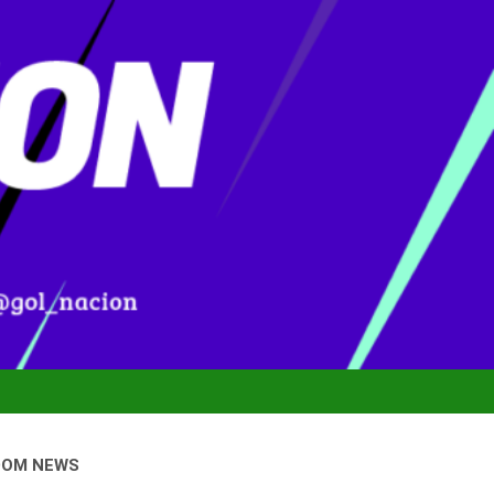
DOM NEWS
nal