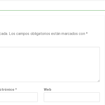
cada.
Los campos obligatorios están marcados con
*
ectrónico
*
Web