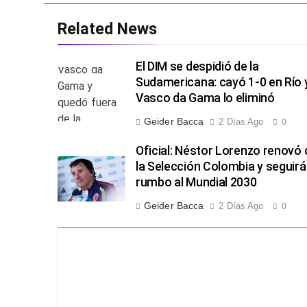
Related News
El DIM se despidió de la
Sudamericana: cayó 1-0 en Río 
Vasco da Gama lo eliminó
Geider Bacca
2 Días Ago
0
Oficial: Néstor Lorenzo renovó
la Selección Colombia y seguirá
rumbo al Mundial 2030
Geider Bacca
2 Días Ago
0