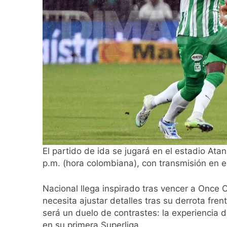
El partido de ida se jugará en el estadio Ata
p.m. (hora colombiana), con transmisión en e
Nacional llega inspirado tras vencer a Once
necesita ajustar detalles tras su derrota fre
será un duelo de contrastes: la experiencia 
en su primera Superliga.