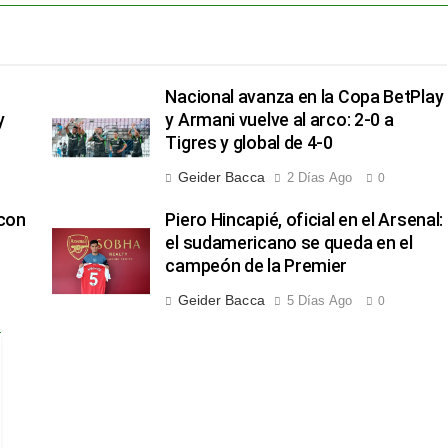
Nacional avanza en la Copa BetPlay
y
y Armani vuelve al arco: 2-0 a
Tigres y global de 4-0
Geider Bacca
2 Días Ago
0
 con
Piero Hincapié, oficial en el Arsenal:
el sudamericano se queda en el
campeón de la Premier
Geider Bacca
5 Días Ago
0