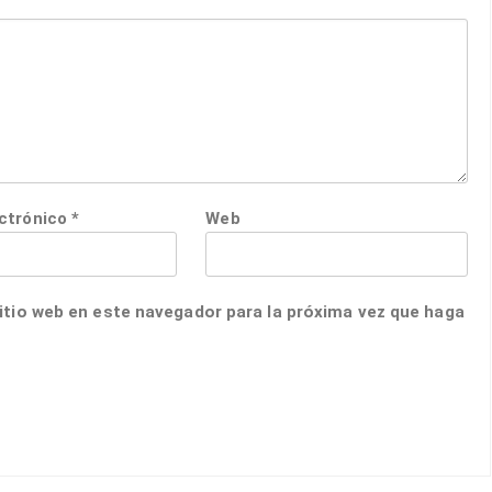
ectrónico
*
Web
itio web en este navegador para la próxima vez que haga