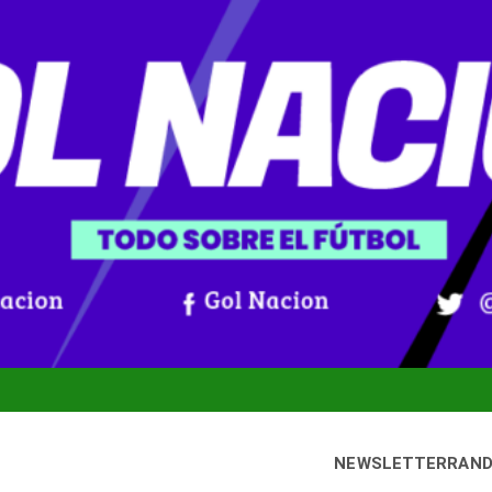
NEWSLETTER
RAN
bado, 8 agosto, 2026
Gol Nación
oticias De Fútbol Colombiano, Mundial 2026 Y Fútbol Internacio