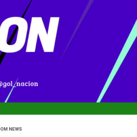
DOM NEWS
nal