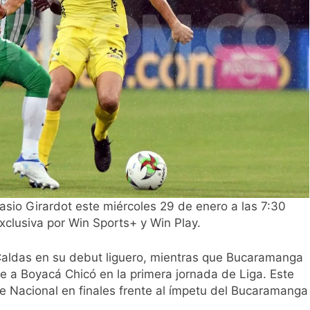
nasio Girardot este miércoles 29 de enero a las 7:30
xclusiva por Win Sports+ y Win Play.
 Caldas en su debut liguero, mientras que Bucaramanga
nte a Boyacá Chicó en la primera jornada de Liga. Este
de Nacional en finales frente al ímpetu del Bucaramanga