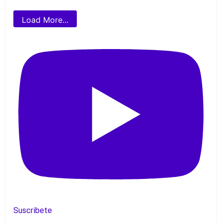
Load More...
Suscribete