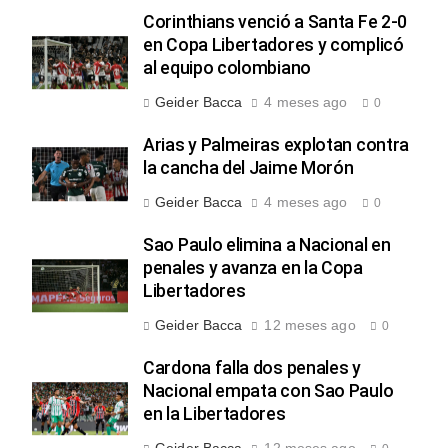
Corinthians venció a Santa Fe 2-0
en Copa Libertadores y complicó
al equipo colombiano
Geider Bacca
4 meses ago
0
Arias y Palmeiras explotan contra
la cancha del Jaime Morón
Geider Bacca
4 meses ago
0
Sao Paulo elimina a Nacional en
penales y avanza en la Copa
Libertadores
Geider Bacca
12 meses ago
0
Cardona falla dos penales y
Nacional empata con Sao Paulo
en la Libertadores