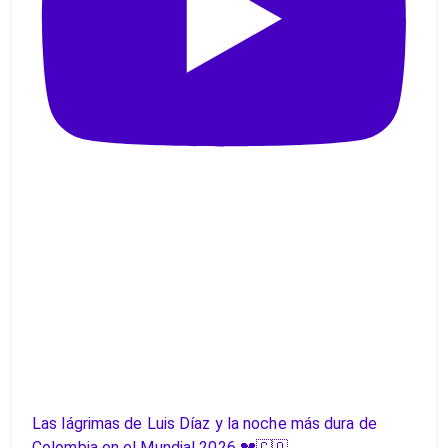
Las lágrimas de Luis Díaz y la noche más dura de
Colombia en el Mundial 2026 💔🇨🇴