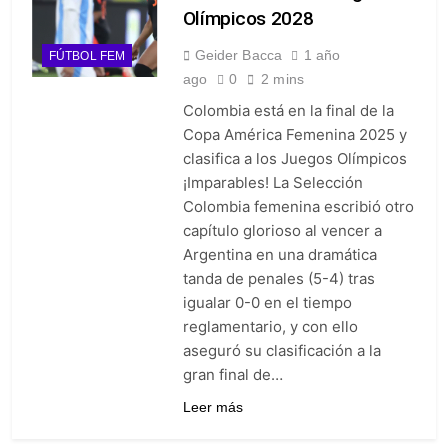
Olímpicos 2028
Geider Bacca
1 año
FÚTBOL FEM
ago
0
2 mins
Colombia está en la final de la
Copa América Femenina 2025 y
clasifica a los Juegos Olímpicos
¡Imparables! La Selección
Colombia femenina escribió otro
capítulo glorioso al vencer a
Argentina en una dramática
tanda de penales (5-4) tras
igualar 0-0 en el tiempo
reglamentario, y con ello
aseguró su clasificación a la
gran final de…
Leer más