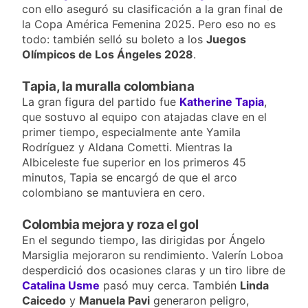
con ello aseguró su clasificación a la gran final de
la Copa América Femenina 2025. Pero eso no es
todo: también selló su boleto a los
Juegos
Olímpicos de Los Ángeles 2028
.
Tapia, la muralla colombiana
La gran figura del partido fue
Katherine Tapia
,
que sostuvo al equipo con atajadas clave en el
primer tiempo, especialmente ante Yamila
Rodríguez y Aldana Cometti. Mientras la
Albiceleste fue superior en los primeros 45
minutos, Tapia se encargó de que el arco
colombiano se mantuviera en cero.
Colombia mejora y roza el gol
En el segundo tiempo, las dirigidas por Ángelo
Marsiglia mejoraron su rendimiento. Valerín Loboa
desperdició dos ocasiones claras y un tiro libre de
Catalina Usme
pasó muy cerca. También
Linda
Caicedo
y
Manuela Pavi
generaron peligro,