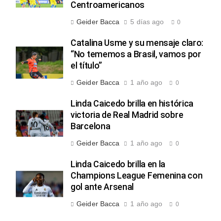
Centroamericanos
Geider Bacca
5 días ago
0
Catalina Usme y su mensaje claro:
“No tememos a Brasil, vamos por
el título”
Geider Bacca
1 año ago
0
Linda Caicedo brilla en histórica
victoria de Real Madrid sobre
Barcelona
Geider Bacca
1 año ago
0
Linda Caicedo brilla en la
Champions League Femenina con
gol ante Arsenal
Geider Bacca
1 año ago
0