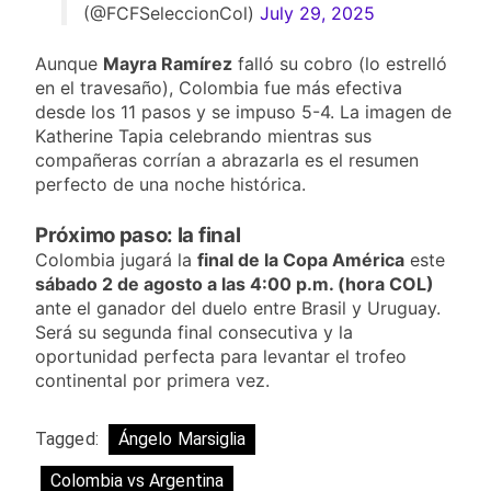
(@FCFSeleccionCol)
July 29, 2025
Aunque
Mayra Ramírez
falló su cobro (lo estrelló
en el travesaño), Colombia fue más efectiva
desde los 11 pasos y se impuso 5-4. La imagen de
Katherine Tapia celebrando mientras sus
compañeras corrían a abrazarla es el resumen
perfecto de una noche histórica.
Próximo paso: la final
Colombia jugará la
final de la Copa América
este
sábado 2 de agosto a las 4:00 p.m. (hora COL)
ante el ganador del duelo entre Brasil y Uruguay.
Será su segunda final consecutiva y la
oportunidad perfecta para levantar el trofeo
continental por primera vez.
Tagged:
Ángelo Marsiglia
Colombia vs Argentina