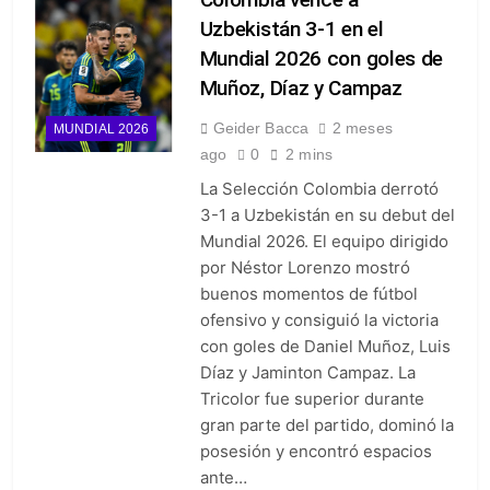
Uzbekistán 3-1 en el
Mundial 2026 con goles de
Muñoz, Díaz y Campaz
Geider Bacca
2 meses
MUNDIAL 2026
ago
0
2 mins
La Selección Colombia derrotó
3-1 a Uzbekistán en su debut del
Mundial 2026. El equipo dirigido
por Néstor Lorenzo mostró
buenos momentos de fútbol
ofensivo y consiguió la victoria
con goles de Daniel Muñoz, Luis
Díaz y Jaminton Campaz. La
Tricolor fue superior durante
gran parte del partido, dominó la
posesión y encontró espacios
ante…