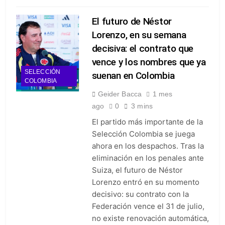
El futuro de Néstor
Lorenzo, en su semana
decisiva: el contrato que
vence y los nombres que ya
SELECCIÓN
suenan en Colombia
COLOMBIA
Geider Bacca
1 mes
ago
0
3 mins
El partido más importante de la
Selección Colombia se juega
ahora en los despachos. Tras la
eliminación en los penales ante
Suiza, el futuro de Néstor
Lorenzo entró en su momento
decisivo: su contrato con la
Federación vence el 31 de julio,
no existe renovación automática,