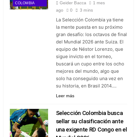
Geider Bacca
1 mes
COLOMBIA
ago
0
3 mins
La Selección Colombia ya tiene
la mente puesta en su próximo
gran desafío: los octavos de final
del Mundial 2026 ante Suiza. El
equipo de Néstor Lorenzo, que
sigue invicto en el torneo,
buscará un cupo entre los ocho
mejores del mundo, algo que
solo ha conseguido una vez en
su historia, en Brasil 2014….
Leer más
Selección Colombia busca
sellar su clasificación ante
una exigente RD Congo en el