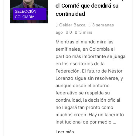
el Comité que decidirá su
SELECCIÓN
continuidad
COLOMBIA
Geider Bacca
3 semanas
ago
0
3 mins
Mientras el mundo mira las
semifinales, en Colombia el
partido más importante se juega
en los escritorios de la
Federación. El futuro de Néstor
Lorenzo sigue sin resolverse, y
aunque desde el entorno
federativo se respalda su
continuidad, la decisión oficial
no llegará tan pronto como
muchos creen. Hay un laberinto
institucional de por medio….
Leer más