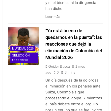
y ni el técnico ni la dirigencia
han dicho…
Leer más
“Ya está bueno de
quedarnos en la puerta”: las
reacciones que dejó la
MUNDIAL 2026
eliminación de Colombia del
SELECCIÓN
Mundial 2026
COLOMBIA
Geider Bacca
1 mes
ago
0
3 mins
Un día después de la dolorosa
eliminación en los penales ante
Suiza, Colombia sigue
procesando el golpe. Y mientras
el país debate entre el orgullo
por un equipo que se fue invicto