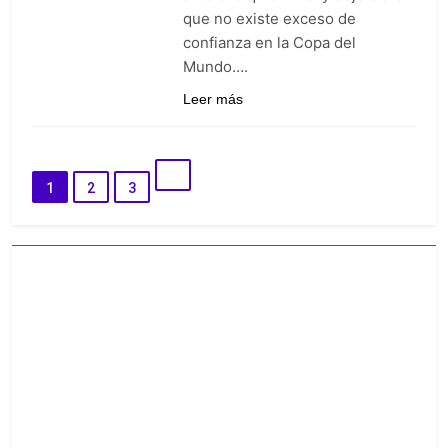
que no existe exceso de
confianza en la Copa del
Mundo….
Leer más
1
2
3