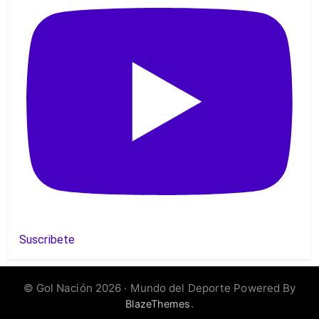
Suscribete
Gol
© Gol Nación 2026 · Mundo del Deporte Powered By
.
BlazeThemes