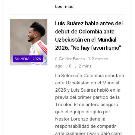
Leer más
Luis Suárez habla antes del
debut de Colombia ante
Uzbekistán en el Mundial
2026: “No hay favoritismo”
Geider Bacca
2 meses
MUNDIAL 2026
ago
0
2 mins
La Selección Colombia debutará
ante Uzbekistán en el Mundial
2026 y Luis Suárez habló en la
previa del primer partido de la
Tricolor. El delantero aseguró
que el equipo dirigido por
Néstor Lorenzo tiene la
responsabilidad de competir
ante cualquier rival y dejó claro