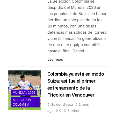
La Selección Colombia se
despidió del Mundial 2026 en
los penales ante Suiza sin haber
perdido un solo partido en los
90 minutos, con una de las
defensas más sólidas del torneo
y con la sensación generalizada
de que este equipo compitió
hasta el final. Daniel…
Leer más
Colombia ya está en modo
Suiza: así fue el primer
entrenamiento de la
MUNDIAL 2026
Tricolor en Vancouver
SELECCIÓN
Geider Bacca
1 mes
COLOMBIA
ago
0
3 mins